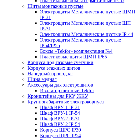
Пластиковые боксы герметичные IP-55
Щиты монтажные пустые
Электрощиты Металлические пустые ЩМП
IP-31
Электрощиты Металлические пустые ЩП
IP-31
Электрощиты Металлические пустые IP-44
Электрощиты Металлические пустые
IP54/IP55
Боксы «Tekfor» комплектация №4
Пластиковые щиты ЩМП IP65
Корпуса под газовые счетчики
Корпуса этажных щитов
Народный провод кг
Шина медная
Аксессуары для электрощитов
Изолятор шинный Tekfor
Кронштейны для РКУ, ЖКУ
Крупногабаритные электрокорпуса
Шкаф ВРУ-1 IP-31
Шкаф ВРУ-1 IP-54
Шкаф ВРУ-2 IP-31
Шкаф ВРУ-2 IP-54
Корпуса ЩРС IP30
Корпуса ЩРС IP54