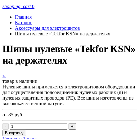
shopping_cart
0
Главная
Каталог
Аксессуары для электрощитов
Шины нулевые «Tekfor KSN» на держателях
Шины нулевые «Tekfor KSN»
на держателях
z
товар в наличии
Нулевые шины применяется в электрощитовом оборудовании
для осуществления подсоединения: нулевых рабочих (n) и
нулевых защитных проводов (РЕ). Все шины изготовлены из
высококачественной латуни.
от 85
руб.
-
+
В корзину
Купить в 1 клик