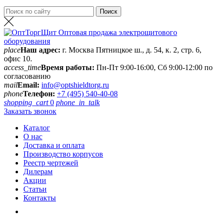
place
Наш адрес:
г. Москва Пятницкое ш., д. 54, к. 2, стр. 6,
офис 10.
access_time
Время работы:
Пн-Пт 9:00-16:00, Сб 9:00-12:00 по
согласованию
mail
Email:
info@optshieldtorg.ru
phone
Телефон:
+7 (495) 540-40-08
shopping_cart
0
phone_in_talk
Заказать звонок
Каталог
О нас
Доставка и оплата
Производство корпусов
Реестр чертежей
Дилерам
Акции
Статьи
Контакты