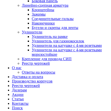
Боковая панель
Линейно-сцепная арматура
Кронштейны
Зажимы
Соединительные гильзы
Наконечники
Бугели и скрепы для ленты
Удлинители
Удлинитель на рамке
Удлинитель для газонокосилок
Удлинители на катушке с 4-мя розетками
Удлинители на катушке с 4-мя розетками
морозостойкие
Крепление для провода СИП
Реестр чертежей
О нас
Ответы на вопросы
Доставка и оплата
Производство корпусов
Реестр чертежей
Дилерам
Акции
Статьи
Контакты
Поиск