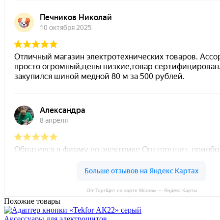
ОптТоргЩит на карте Москвы — Яндекс Карты
Похожие товары
Аксессуары для электрощитов