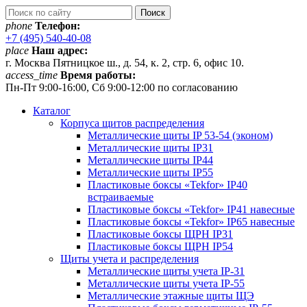
phone
Телефон:
+7 (495) 540-40-08
place
Наш адрес:
г. Москва Пятницкое ш., д. 54, к. 2, стр. 6, офис 10.
access_time
Время работы:
Пн-Пт 9:00-16:00, Сб 9:00-12:00 по согласованию
Каталог
Корпуса щитов распределения
Металлические щиты IP 53-54 (эконом)
Металлические щиты IP31
Металлические щиты IP44
Металлические щиты IP55
Пластиковые боксы «Tekfor» IP40
встраиваемые
Пластиковые боксы «Tekfor» IP41 навесные
Пластиковые боксы «Tekfor» IP65 навесные
Пластиковые боксы ЩРН IP31
Пластиковые боксы ЩРН IP54
Щиты учета и распределения
Металлические щиты учета IP-31
Металлические щиты учета IP-55
Металлические этажные щиты ЩЭ