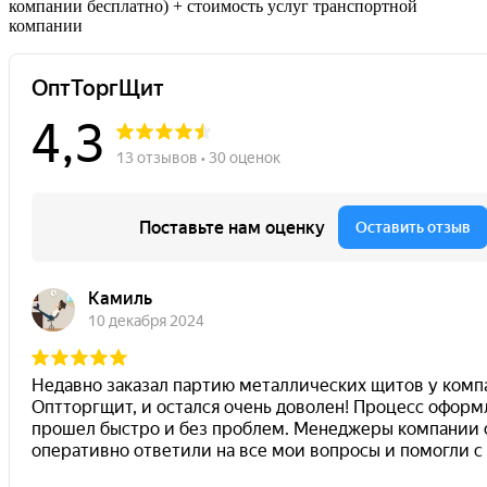
компании бесплатно) + стоимость услуг транспортной
компании