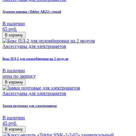
Адаптер кнопки «Tekfor АК22» серый
В наличии
65
руб.
В корзину
Аксессуары для электрощитов
Бокс ПЛ-2 для опломбировки на 2 модуля
В наличии
цена по запросу
В корзину
Аксессуары для электрощитов
Замки почтовые для электрощитов
В наличии
45
руб.
В корзину