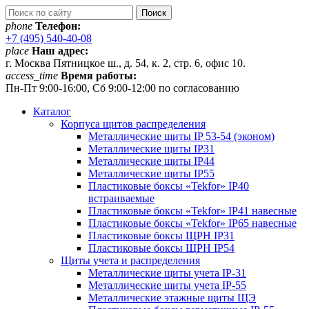
phone
Телефон:
+7 (495) 540-40-08
place
Наш адрес:
г. Москва Пятницкое ш., д. 54, к. 2, стр. 6, офис 10.
access_time
Время работы:
Пн-Пт 9:00-16:00, Сб 9:00-12:00 по согласованию
Каталог
Корпуса щитов распределения
Металлические щиты IP 53-54 (эконом)
Металлические щиты IP31
Металлические щиты IP44
Металлические щиты IP55
Пластиковые боксы «Tekfor» IP40
встраиваемые
Пластиковые боксы «Tekfor» IP41 навесные
Пластиковые боксы «Tekfor» IP65 навесные
Пластиковые боксы ЩРН IP31
Пластиковые боксы ЩРН IP54
Щиты учета и распределения
Металлические щиты учета IP-31
Металлические щиты учета IP-55
Металлические этажные щиты ЩЭ