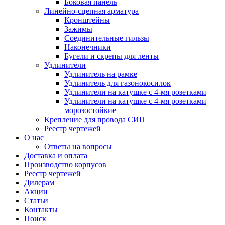
Боковая панель
Линейно-сцепная арматура
Кронштейны
Зажимы
Соединительные гильзы
Наконечники
Бугели и скрепы для ленты
Удлинители
Удлинитель на рамке
Удлинитель для газонокосилок
Удлинители на катушке с 4-мя розетками
Удлинители на катушке с 4-мя розетками
морозостойкие
Крепление для провода СИП
Реестр чертежей
О нас
Ответы на вопросы
Доставка и оплата
Производство корпусов
Реестр чертежей
Дилерам
Акции
Статьи
Контакты
Поиск