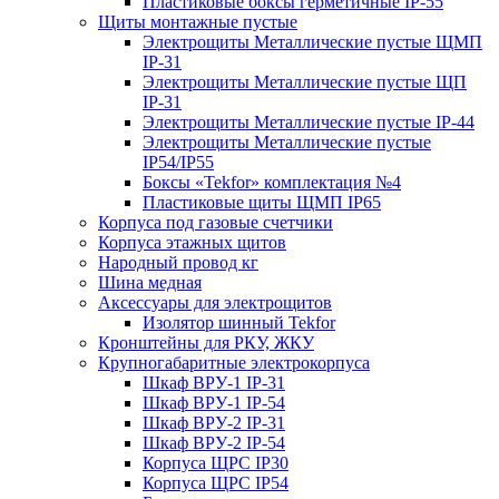
Пластиковые боксы герметичные IP-55
Щиты монтажные пустые
Электрощиты Металлические пустые ЩМП
IP-31
Электрощиты Металлические пустые ЩП
IP-31
Электрощиты Металлические пустые IP-44
Электрощиты Металлические пустые
IP54/IP55
Боксы «Tekfor» комплектация №4
Пластиковые щиты ЩМП IP65
Корпуса под газовые счетчики
Корпуса этажных щитов
Народный провод кг
Шина медная
Аксессуары для электрощитов
Изолятор шинный Tekfor
Кронштейны для РКУ, ЖКУ
Крупногабаритные электрокорпуса
Шкаф ВРУ-1 IP-31
Шкаф ВРУ-1 IP-54
Шкаф ВРУ-2 IP-31
Шкаф ВРУ-2 IP-54
Корпуса ЩРС IP30
Корпуса ЩРС IP54