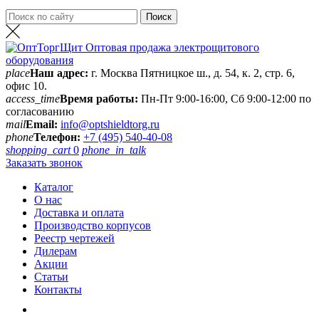
place
Наш адрес:
г. Москва Пятницкое ш., д. 54, к. 2, стр. 6,
офис 10.
access_time
Время работы:
Пн-Пт 9:00-16:00, Сб 9:00-12:00 по
согласованию
mail
Email:
info@optshieldtorg.ru
phone
Телефон:
+7 (495) 540-40-08
shopping_cart
0
phone_in_talk
Заказать звонок
Каталог
О нас
Доставка и оплата
Производство корпусов
Реестр чертежей
Дилерам
Акции
Статьи
Контакты