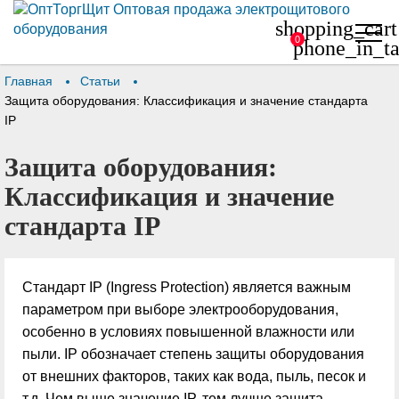
shopping_cart
0
phone_in_ta
Главная
Статьи
Защита оборудования: Классификация и значение стандарта
IP
Защита оборудования:
Классификация и значение
стандарта IP
Стандарт IP (Ingress Protection) является важным
параметром при выборе электрооборудования,
особенно в условиях повышенной влажности или
пыли. IP обозначает степень защиты оборудования
от внешних факторов, таких как вода, пыль, песок и
т.д. Чем выше значение IP, тем лучше защита