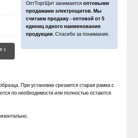
ОптТоргЩит занимается
оптовыми
продажами электрощитов. Мы
считаем продажу - оптовой от 5
единиц одного наименования
продукции.
Спасибо за понимание.
В 1
бразца. При установке срезается старая рамка с
яются по необходимости или полностью остаются
оризонтально.