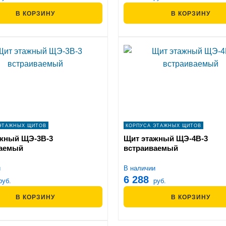
В КОРЗИНУ
В КОРЗИНУ
ЭТАЖНЫХ ЩИТОВ
КОРПУСА ЭТАЖНЫХ ЩИТОВ
жный ЩЭ-3В-3
Щит этажный ЩЭ-4В-3
ваемый
встраиваемый
и
В наличии
6 288
руб.
руб.
В КОРЗИНУ
В КОРЗИНУ