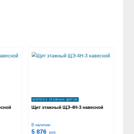
КОРПУСА ЭТАЖНЫХ ЩИТОВ
есной
Щит этажный ЩЭ-4Н-3 навесной
В наличии
5 876
руб.