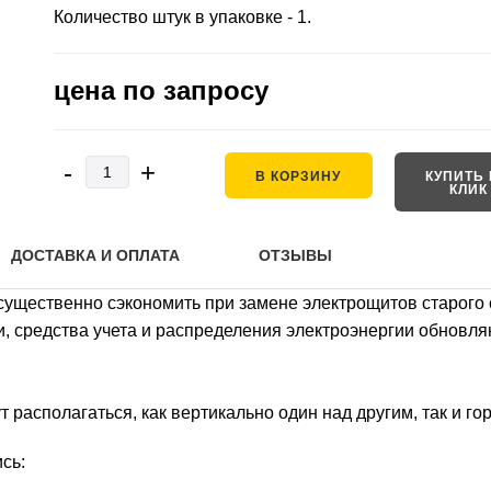
Количество штук в упаковке - 1.
цена по запросу
-
+
В КОРЗИНУ
КУПИТЬ 
КЛИК
ДОСТАВКА И ОПЛАТА
ОТЗЫВЫ
ущественно сэкономить при замене электрощитов старого о
ки, средства учета и распределения электроэнергии обновл
ут располагаться, как вертикально один над другим, так и г
сь: