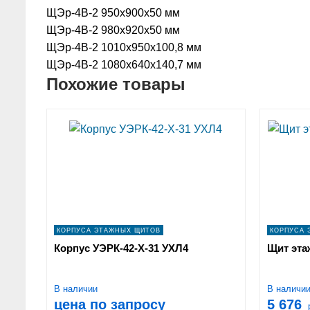
ЩЭр-4В-2 950х900х50 мм
ЩЭр-4В-2 980х920х50 мм
ЩЭр-4В-2 1010х950х100,8 мм
ЩЭр-4В-2 1080х640х140,7 мм
Похожие товары
КОРПУСА ЭТАЖНЫХ ЩИТОВ
КОРПУСА 
Корпус УЭРК-42-Х-31 УХЛ4
Щит эта
В наличии
В наличи
цена по запросу
5 676