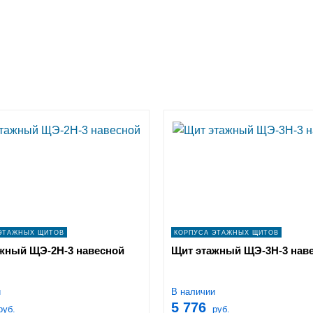
ЭТАЖНЫХ ЩИТОВ
КОРПУСА ЭТАЖНЫХ ЩИТОВ
жный ЩЭ-2Н-3 навесной
Щит этажный ЩЭ-3Н-3 нав
и
В наличии
5 776
руб.
руб.