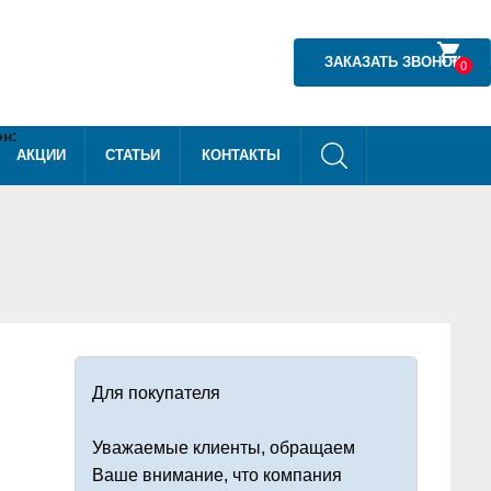
shopping_cart
ЗАКАЗАТЬ ЗВОНОК
0
н:
АКЦИИ
СТАТЬИ
КОНТАКТЫ
) 540-40-08
Для покупателя
Уважаемые клиенты, обращаем
Ваше внимание, что компания