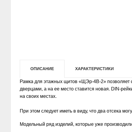
ОПИСАНИЕ
ХАРАКТЕРИСТИКИ
Рамка для этажных щитов «ЩЭр-4В-2» позволяет с
дверцами, а на ее место ставится новая. DIN-рей
на своих местах.
При этом следует иметь в виду, что два отсека мог
Модельный ряд изделий, которые уже производили