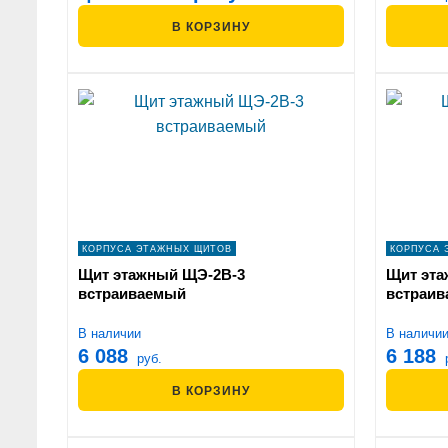
В КОРЗИНУ
КОРПУСА ЭТАЖНЫХ ЩИТОВ
КОРПУСА 
Щит этажный ЩЭ-2В-3
Щит эта
встраиваемый
встраи
В наличии
В наличи
6 088
6 188
руб.
В КОРЗИНУ