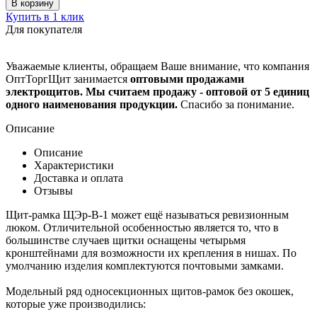
В корзину
Купить в 1 клик
Для покупателя
Уважаемые клиенты, обращаем Ваше внимание, что компания
ОптТоргЩит занимается
оптовыми продажами
электрощитов. Мы считаем продажу - оптовой от 5 единиц
одного наименования продукции.
Спасибо за понимание.
Описание
Описание
Характеристики
Доставка и оплата
Отзывы
Щит-рамка ЩЭр-В-1 может ещё называться ревизионным
люком. Отличительной особенностью является то, что в
большинстве случаев щитки оснащены четырьмя
кронштейнами для возможности их крепления в нишах. По
умолчанию изделия комплектуются почтовыми замками.
Модельный ряд односекционных щитов-рамок без окошек,
которые уже производились: