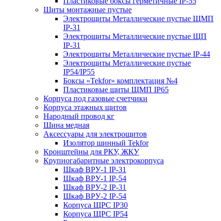
Пластиковые боксы герметичные IP-55
Щиты монтажные пустые
Электрощиты Металлические пустые ЩМП
IP-31
Электрощиты Металлические пустые ЩП
IP-31
Электрощиты Металлические пустые IP-44
Электрощиты Металлические пустые
IP54/IP55
Боксы «Tekfor» комплектация №4
Пластиковые щиты ЩМП IP65
Корпуса под газовые счетчики
Корпуса этажных щитов
Народный провод кг
Шина медная
Аксессуары для электрощитов
Изолятор шинный Tekfor
Кронштейны для РКУ, ЖКУ
Крупногабаритные электрокорпуса
Шкаф ВРУ-1 IP-31
Шкаф ВРУ-1 IP-54
Шкаф ВРУ-2 IP-31
Шкаф ВРУ-2 IP-54
Корпуса ЩРС IP30
Корпуса ЩРС IP54