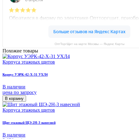
ОптТоргЩит на карте Москвы — Яндекс Карты
Похожие товары
Корпуса этажных щитов
Корпус УЭРК-42-Х-31 УХЛ4
В наличии
цена по запросу
В корзину
Корпуса этажных щитов
Щит этажный ЩЭ-2Н-3 навесной
В наличии