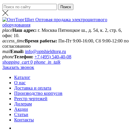
place
Наш адрес:
г. Москва Пятницкое ш., д. 54, к. 2, стр. 6,
офис 10.
access_time
Время работы:
Пн-Пт 9:00-16:00, Сб 9:00-12:00 по
согласованию
mail
Email:
info@optshieldtorg.ru
phone
Телефон:
+7 (495) 540-40-08
shopping_cart
0
phone_in_talk
Заказать звонок
Каталог
О нас
Доставка и оплата
Производство корпусов
Реестр чертежей
Дилерам
Акции
Статьи
Контакты