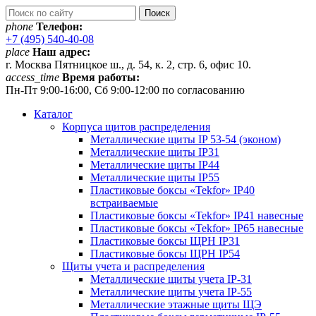
phone
Телефон:
+7 (495) 540-40-08
place
Наш адрес:
г. Москва Пятницкое ш., д. 54, к. 2, стр. 6, офис 10.
access_time
Время работы:
Пн-Пт 9:00-16:00, Сб 9:00-12:00 по согласованию
Каталог
Корпуса щитов распределения
Металлические щиты IP 53-54 (эконом)
Металлические щиты IP31
Металлические щиты IP44
Металлические щиты IP55
Пластиковые боксы «Tekfor» IP40
встраиваемые
Пластиковые боксы «Tekfor» IP41 навесные
Пластиковые боксы «Tekfor» IP65 навесные
Пластиковые боксы ЩРН IP31
Пластиковые боксы ЩРН IP54
Щиты учета и распределения
Металлические щиты учета IP-31
Металлические щиты учета IP-55
Металлические этажные щиты ЩЭ