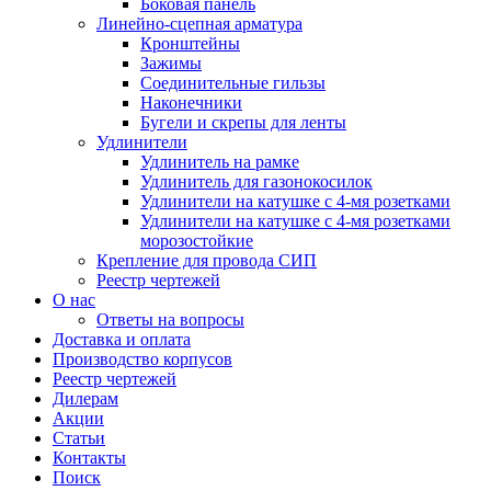
Боковая панель
Линейно-сцепная арматура
Кронштейны
Зажимы
Соединительные гильзы
Наконечники
Бугели и скрепы для ленты
Удлинители
Удлинитель на рамке
Удлинитель для газонокосилок
Удлинители на катушке с 4-мя розетками
Удлинители на катушке с 4-мя розетками
морозостойкие
Крепление для провода СИП
Реестр чертежей
О нас
Ответы на вопросы
Доставка и оплата
Производство корпусов
Реестр чертежей
Дилерам
Акции
Статьи
Контакты
Поиск