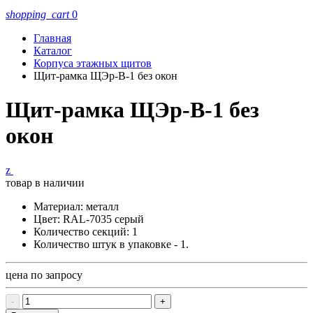
shopping_cart
0
Главная
Каталог
Корпуса этажных щитов
Щит-рамка ЩЭр-В-1 без окон
Щит-рамка ЩЭр-В-1 без
окон
z
товар в наличии
Материал: металл
Цвет: RAL-7035 серый
Количество секций: 1
Количество штук в упаковке - 1.
цена по запросу
-
+