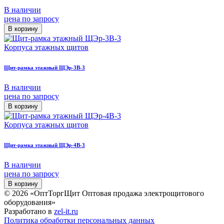
В наличии
цена по запросу
В корзину
Корпуса этажных щитов
Щит-рамка этажный ЩЭр-3В-3
В наличии
цена по запросу
В корзину
Корпуса этажных щитов
Щит-рамка этажный ЩЭр-4В-3
В наличии
цена по запросу
В корзину
© 2026 «ОптТоргЩит Оптовая продажа электрощитового
оборудования»
Разработано в
zel-it.ru
Политика обработки персональных данных