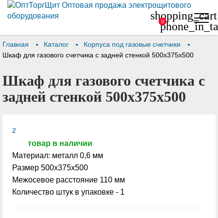
shopping_cart
0
phone_in_ta
Главная
Каталог
Корпуса под газовые счетчики
Шкаф для газового счетчика с задней стенкой 500х375х500
Шкаф для газового счетчика с
задней стенкой 500х375х500
z
товар в наличии
Материал: металл 0,6 мм
Размер 500х375х500
Межосевое расстояние 110 мм
Количество штук в упаковке - 1