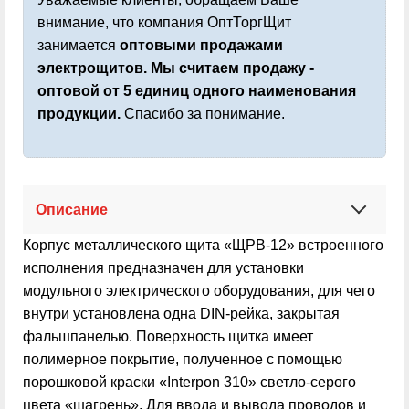
внимание, что компания ОптТоргЩит
занимается
оптовыми продажами
электрощитов. Мы считаем продажу -
оптовой от 5 единиц одного наименования
продукции.
Спасибо за понимание.
Описание
Корпус металлического щита
«ЩРВ-12»
встроенного
исполнения предназначен для установки
модульного электрического оборудования, для чего
внутри установлена одна DIN-рейка, закрытая
фальшпанелью. Поверхность щитка имеет
полимерное покрытие, полученное с помощью
порошковой краски «Interpon 310» светло-серого
цвета «шагрень». Для ввода и вывода проводов и