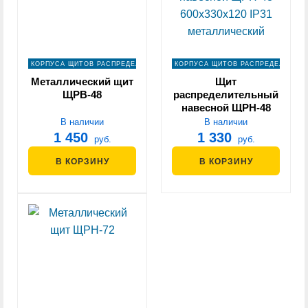
КОРПУСА ЩИТОВ РАСПРЕДЕЛЕНИЯ
КОРПУСА ЩИТОВ РАСПРЕДЕЛЕНИЯ
Металлический щит
Щит
ЩРВ-48
распределительный
навесной ЩРН-48
600х330х120 IP31
В наличии
В наличии
металлический
1 450
1 330
руб.
руб.
В КОРЗИНУ
В КОРЗИНУ