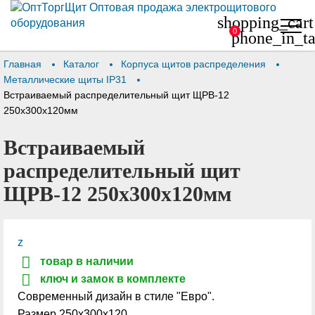
shopping_cart
0
phone_in_ta
Главная
Каталог
Корпуса щитов распределения
Металлические щиты IP31
Встраиваемый распределительный щит ЩРВ-12
250х300х120мм
Встраиваемый
распределительный щит
ЩРВ-12 250х300х120мм
z
товар в наличии
ключ и замок в комплекте
Современный дизайн в стиле "Евро".
Размер 250х300х120