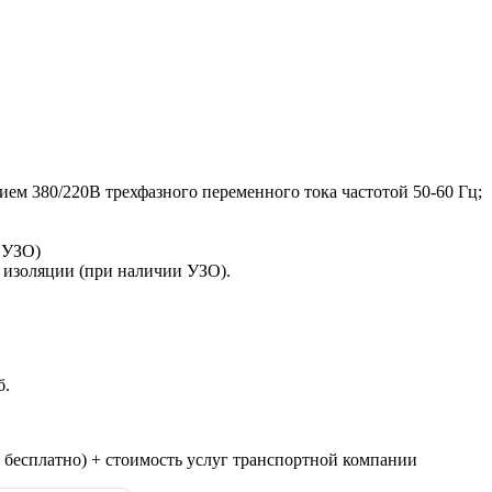
ем 380/220В трехфазного переменного тока частотой 50-60 Гц;
и УЗО)
 изоляции (при наличии УЗО).
б.
 бесплатно) + стоимость услуг транспортной компании