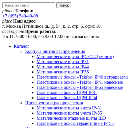
phone
Телефон:
+7 (495) 540-40-08
place
Наш адрес:
г. Москва Пятницкое ш., д. 54, к. 2, стр. 6, офис 10.
access_time
Время работы:
Пн-Пт 9:00-16:00, Сб 9:00-12:00 по согласованию
Каталог
Корпуса щитов распределения
Металлические щиты IP 53-54 (эконом)
Металлические щиты IP31
Металлические щиты IP44
Металлические щиты IP55
Пластиковые боксы «Tekfor» IP40 встраиваем
Пластиковые боксы «Tekfor» IP41 навесные
Пластиковые боксы «Tekfor» IP65 навесные
Пластиковые боксы ЩРН IP31
Пластиковые боксы ЩРН IP54
Щиты учета и распределения
Металлические щиты учета IP-31
Металлические щиты учета IP-55
Металлические этажные щиты ЩЭ
Пластиковые боксы герметичные IP-55