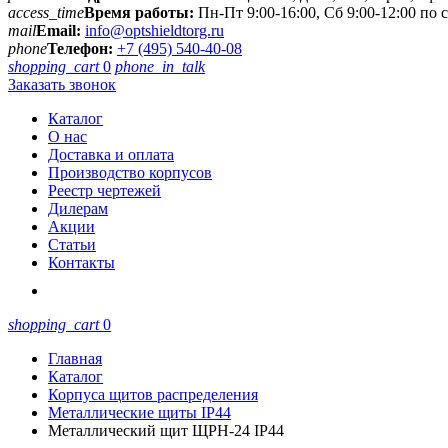
access_time
Время работы:
Пн-Пт 9:00-16:00, Сб 9:00-12:00 по
mail
Email:
info@optshieldtorg.ru
phone
Телефон:
+7 (495) 540-40-08
shopping_cart
0
phone_in_talk
Заказать звонок
Каталог
О нас
Доставка и оплата
Производство корпусов
Реестр чертежей
Дилерам
Акции
Статьи
Контакты
shopping_cart
0
Главная
Каталог
Корпуса щитов распределения
Металлические щиты IP44
Металлический щит ЩРН-24 IP44