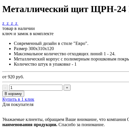
Металлический щит ЩРН-24 
z
z
z
z
товар в наличии
ключ и замок в комплекте
Современный дизайн в стиле "Евро".
Размер 300х310х120
Максимальное количество отходящих линий 1 - 24.
Металлический корпус с полимерным порошковым покр
Количество штук в упаковке - 1
от 920
руб.
-
+
В корзину
Купить в 1 клик
Для покупателя
Уважаемые клиенты, обращаем Ваше внимание, что компания
наименования продукции.
Спасибо за понимание.