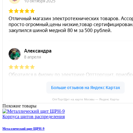
ОптТоргЩит на карте Москвы — Яндекс Карты
Похожие товары
Корпуса щитов распределения
Металлический щит ЩРН-9