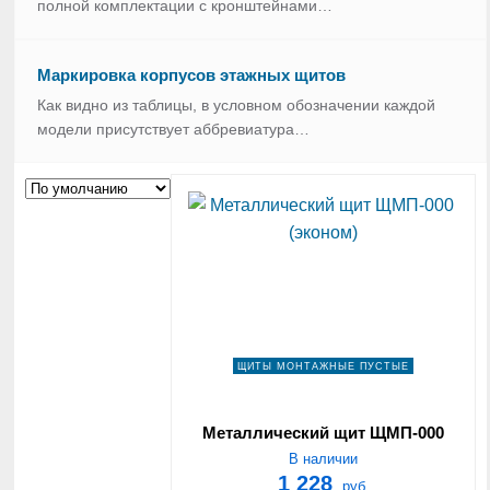
полной комплектации с кронштейнами…
Маркировка корпусов этажных щитов
Как видно из таблицы, в условном обозначении каждой
модели присутствует аббревиатура…
ЩИТЫ МОНТАЖНЫЕ ПУСТЫЕ
Металлический щит ЩМП-000
(эконом)
В наличии
1 228
руб.