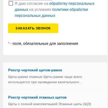
check_box_outline_blank
Я даю согласие на
обработку персональных
данных
на условиях
политики обработки
персональных данных
*
- поля, обязательные для заполнения
Реестр чертежей щитов-рамок
Щиты-рамки этажные Щиты-рамки чаще всего
используются при проведении капитального…
Реестр чертежей этажных щитов
Щиты с полной комплектацией Этажные щиты (ЩЭ)