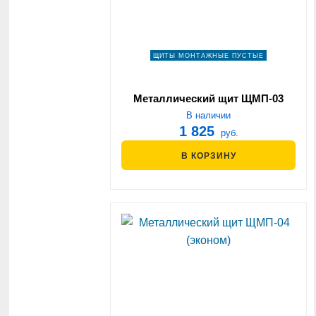
ЩИТЫ МОНТАЖНЫЕ ПУСТЫЕ
Металлический щит ЩМП-03
(эконом)
В наличии
1 825
руб.
В КОРЗИНУ