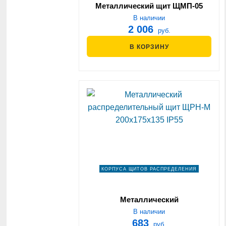
Металлический щит ЩМП-05
(эконом)
В наличии
2 006
руб.
В КОРЗИНУ
КОРПУСА ЩИТОВ РАСПРЕДЕЛЕНИЯ
Металлический
распределительный щит ЩРН-М
В наличии
200х175х135 IP55
683
руб.