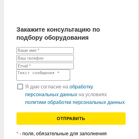
Закажите консультацию по
подбору оборудования
check_box_outline_blank
Я даю согласие на
обработку
персональных данных
на условиях
политики обработки персональных данных
*
- поля, обязательные для заполнения