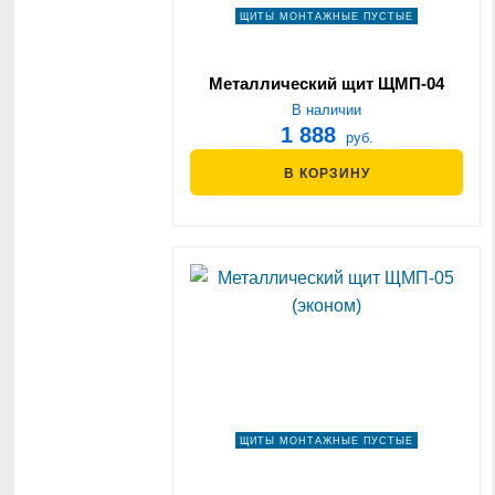
ЩИТЫ МОНТАЖНЫЕ ПУСТЫЕ
Металлический щит ЩМП-04
(эконом)
В наличии
1 888
руб.
В КОРЗИНУ
ЩИТЫ МОНТАЖНЫЕ ПУСТЫЕ