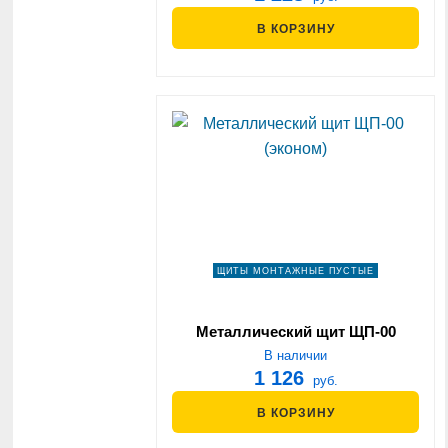
В КОРЗИНУ
ЩИТЫ МОНТАЖНЫЕ ПУСТЫЕ
Металлический щит ЩП-00
(эконом)
В наличии
1 126
руб.
В КОРЗИНУ