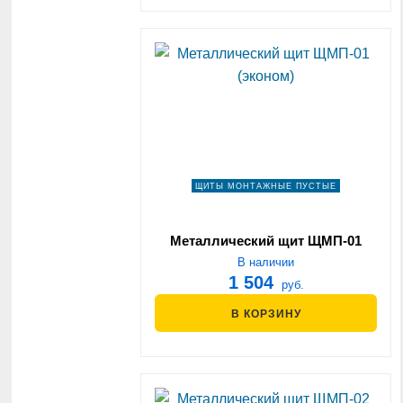
ЩИТЫ МОНТАЖНЫЕ ПУСТЫЕ
Металлический щит ЩМП-01
(эконом)
В наличии
1 504
руб.
В КОРЗИНУ