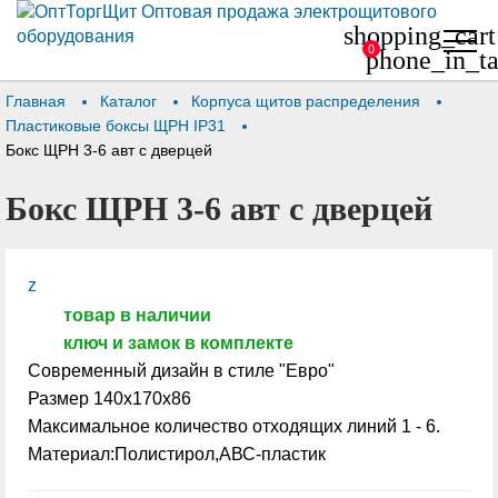
shopping_cart
0
phone_in_ta
Главная
Каталог
Корпуса щитов распределения
Пластиковые боксы ЩРН IP31
Бокс ЩРН 3-6 авт с дверцей
Бокс ЩРН 3-6 авт с дверцей
z
товар в наличии
ключ и замок в комплекте
Современный дизайн в стиле "Евро"
Размер 140х170х86
Максимальное количество отходящих линий 1 - 6.
Материал:Полистирол,АВС-пластик