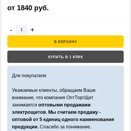
от 1840
руб.
-
+
В КОРЗИНУ
КУПИТЬ В 1 КЛИК
Для покупателя
Уважаемые клиенты, обращаем Ваше
внимание, что компания ОптТоргЩит
занимается
оптовыми продажами
электрощитов. Мы считаем продажу -
оптовой от 5 единиц одного наименования
продукции.
Спасибо за понимание.