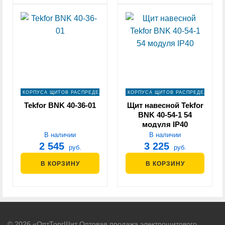
КОРПУСА ЩИТОВ РАСПРЕДЕЛЕНИЯ
КОРПУСА ЩИТОВ РАСПРЕДЕЛЕНИЯ
Tekfor BNK 40-36-01
Щит навесной Tekfor
BNK 40-54-1 54
модуля IP40
В наличии
В наличии
2 545
3 225
руб.
руб.
В КОРЗИНУ
В КОРЗИНУ
© 2026 «ОптТоргЩит Оптовая продажа электрощитового