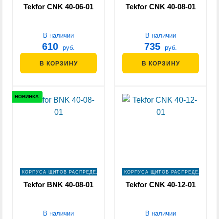
Tekfor CNK 40-06-01
Tekfor CNK 40-08-01
В наличии
В наличии
610
735
руб.
руб.
В КОРЗИНУ
В КОРЗИНУ
НОВИНКА
КОРПУСА ЩИТОВ РАСПРЕДЕЛЕНИЯ
КОРПУСА ЩИТОВ РАСПРЕДЕЛЕНИЯ
Tekfor BNK 40-08-01
Tekfor CNK 40-12-01
В наличии
В наличии