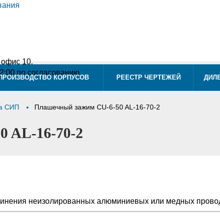
, офис 10.
12:00 по согласованию
ПРОИЗВОДСТВО КОРПУСОВ
РЕЕСТР ЧЕРТЕЖЕЙ
ДИЛ
да СИП
Плашечный зажим CU-6-50 AL-16-70-2
 AL-16-70-2
инения неизолированных алюминиевых или медных провод