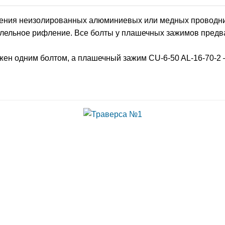
ения неизолированных алюминиевых или медных проводни
ельное рифление. Все болты у плашечных зажимов предв
жен одним болтом, а плашечный зажим CU-6-50 AL-16-70-2