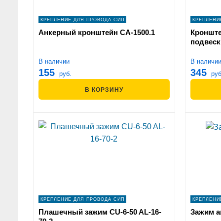
КРЕПЛЕНИЕ ДЛЯ ПРОВОДА СИП
КРЕПЛЕНИ
Анкерный кронштейн СА-1500.1
Кронште
подвеск
В наличии
В наличи
155
345
руб.
руб
В КОРЗИНУ
КРЕПЛЕНИЕ ДЛЯ ПРОВОДА СИП
КРЕПЛЕНИ
Плашечный зажим CU-6-50 AL-16-
Зажим а