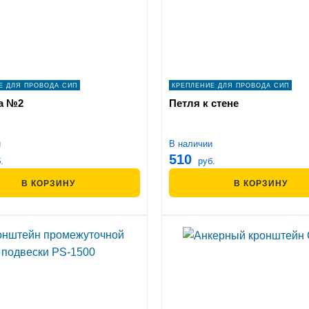
Е ДЛЯ ПРОВОДА СИП
КРЕПЛЕНИЕ ДЛЯ ПРОВОДА СИП
а №2
Петля к стене
и
В наличии
510
.
руб.
В КОРЗИНУ
В КОРЗИНУ