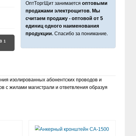
ОптТоргЩит занимается
оптовыми
продажами электрощитов. Мы
считаем продажу - оптовой от 5
единиц одного наименования
продукции.
Спасибо за понимание.
В 1
ения изолированных абонентских проводов и
ов с жилами магистрали и ответвления образуя