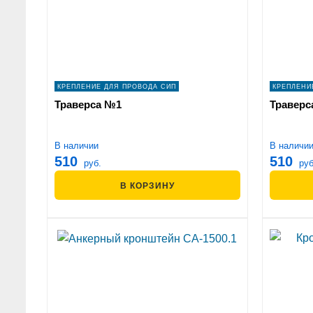
КРЕПЛЕНИЕ ДЛЯ ПРОВОДА СИП
КРЕПЛЕНИ
Траверса №1
Траверс
В наличии
В наличи
510
510
руб.
руб
В КОРЗИНУ