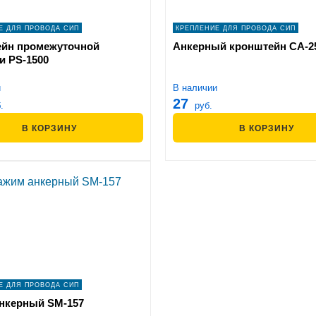
Е ДЛЯ ПРОВОДА СИП
КРЕПЛЕНИЕ ДЛЯ ПРОВОДА СИП
йн промежуточной
Анкерный кронштейн СА-2
и PS-1500
и
В наличии
27
.
руб.
В КОРЗИНУ
В КОРЗИНУ
Е ДЛЯ ПРОВОДА СИП
нкерный SM-157