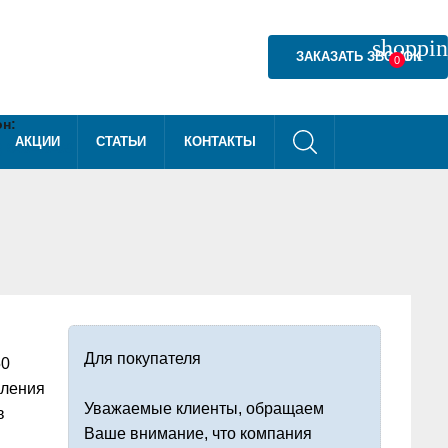
shoppin
ЗАКАЗАТЬ ЗВОНОК
0
н:
АКЦИИ
СТАТЬИ
КОНТАКТЫ
) 540-40-08
Для покупателя
50
вления
Уважаемые клиенты, обращаем
в
Ваше внимание, что компания