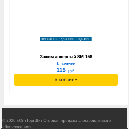
КРЕПЛЕНИЕ ДЛЯ ПРОВОДА СИП
Зажим анкерный SM-158
В наличии
115
руб.
В КОРЗИНУ
© 2026 «ОптТоргЩит Оптовая продажа электрощитового
оборудования»