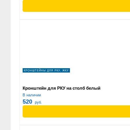
КРОНШТЕЙНЫ ДЛЯ РКУ, ЖКУ
Кронштейн для РКУ на столб белый
В наличии
520
руб.