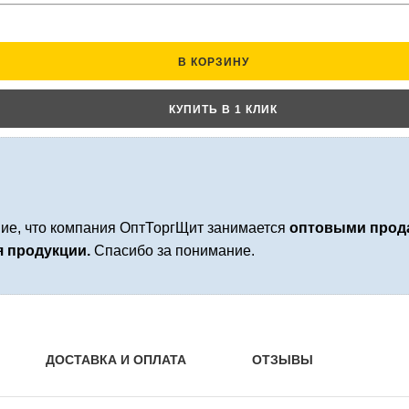
В КОРЗИНУ
КУПИТЬ В 1 КЛИК
е, что компания ОптТоргЩит занимается
оптовыми прода
я продукции.
Спасибо за понимание.
ДОСТАВКА И ОПЛАТА
ОТЗЫВЫ