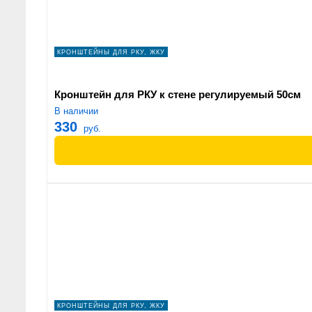
КРОНШТЕЙНЫ ДЛЯ РКУ, ЖКУ
Кронштейн для РКУ к стене регулируемый 50см
В наличии
330
руб.
КРОНШТЕЙНЫ ДЛЯ РКУ, ЖКУ