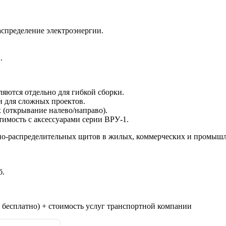
аспределение электроэнергии.
.
ляются отдельно для гибкой сборки.
 для сложных проектов.
 (открывание налево/направо).
имость с аксессуарами серии ВРУ-1.
одно-распределительных щитов в жилых, коммерческих и промыш
б.
 бесплатно) + стоимость услуг транспортной компании