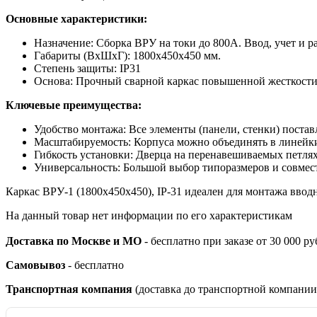
Основные характеристики:
Назначение: Сборка ВРУ на токи до 800А. Ввод, учет и р
Габариты (ВхШхГ): 1800х450х450 мм.
Степень защиты: IP31
Основа: Прочный сварной каркас повышенной жесткости
Ключевые преимущества:
Удобство монтажа: Все элементы (панели, стенки) постав
Масштабируемость: Корпуса можно объединять в линейки
Гибкость установки: Дверца на перенавешиваемых петлях
Универсальность: Большой выбор типоразмеров и совмест
Каркас ВРУ-1 (1800х450х450), IP-31 идеален для монтажа вв
На данный товар нет информации по его характеристикам
Доставка по Москве и МО
- бесплатно при заказе от 30 000 ру
Самовывоз
- бесплатно
Транспортная компания
(доставка до транспортной компании