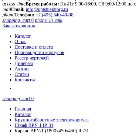
access_time
Время работы:
Пн-Пт 9:00-16:00, Сб 9:00-12:00 по
mail
Email:
info@optshieldtorg.ru
phone
Телефон:
+7 (495) 540-40-08
shopping_cart
0
phone_in_talk
Заказать звонок
Каталог
О нас
Доставка и оплата
Производство корпусов
Реестр чертежей
Дилерам
Акции
Статьи
Контакты
shopping_cart
0
Главная
Каталог
Крупногабаритные электрокорпуса
Шкаф ВРУ-1 IP-31
Каркас ВРУ-1 (1800х450х450) IP-31