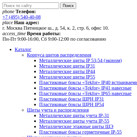
phone
Телефон:
+7 (495) 540-40-08
place
Наш адрес:
г. Москва Пятницкое ш., д. 54, к. 2, стр. 6, офис 10.
access_time
Время работы:
Пн-Пт 9:00-16:00, Сб 9:00-12:00 по согласованию
Каталог
Корпуса щитов распределения
Металлические щиты IP 53-54 (эконом)
Металлические щиты IP31
Металлические щиты IP44
Металлические щиты IP55
Пластиковые боксы «Tekfor» IP40 встраиваем
Пластиковые боксы «Tekfor» IP41 навесные
Пластиковые боксы «Tekfor» IP65 навесные
Пластиковые боксы ЩРН IP31
Пластиковые боксы ЩРН IP54
Щиты учета и распределения
Металлические щиты учета IP-31
Металлические щиты учета IP-55
Металлические этажные щиты ЩЭ
Пластиковые боксы герметичные IP-55