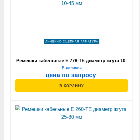
ЛИНЕЙНО-СЦЕПНАЯ АРМАТУРА
Ремешки кабельные Е 778-ТЕ диаметр жгута 10-
45 мм
В наличии
цена по запросу
В КОРЗИНУ