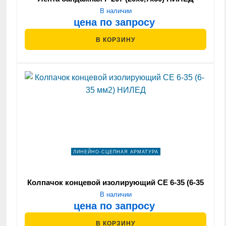
В наличии
цена по запросу
В КОРЗИНУ
ЛИНЕЙНО-СЦЕПНАЯ АРМАТУРА
Колпачок концевой изолирующий СЕ 6-35 (6-35
мм2) НИЛЕД
В наличии
цена по запросу
В КОРЗИНУ