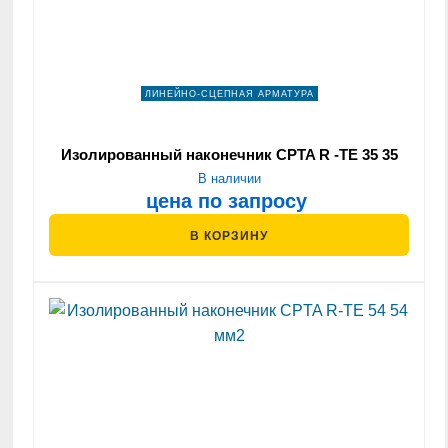
ЛИНЕЙНО-СЦЕПНАЯ АРМАТУРА
Изолированный наконечник CPTA R -ТЕ 35 35
мм2
В наличии
цена по запросу
В КОРЗИНУ