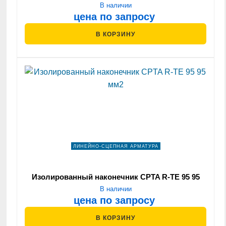
мм2
В наличии
цена по запросу
В КОРЗИНУ
ЛИНЕЙНО-СЦЕПНАЯ АРМАТУРА
Изолированный наконечник CPTA R-ТЕ 95 95
мм2
В наличии
цена по запросу
В КОРЗИНУ