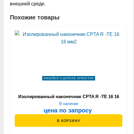
внешней среде.
Похожие товары
ЛИНЕЙНО-СЦЕПНАЯ АРМАТУРА
Изолированный наконечник CPTA R -ТЕ 16 16
мм2
В наличии
цена по запросу
В КОРЗИНУ