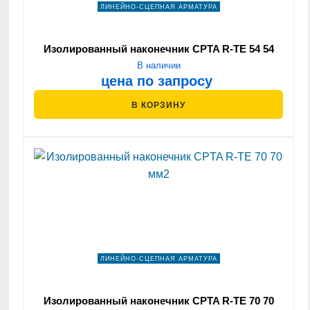
ЛИНЕЙНО-СЦЕПНАЯ АРМАТУРА
Изолированный наконечник CPTA R-ТЕ 54 54
мм2
В наличии
цена по запросу
В КОРЗИНУ
ЛИНЕЙНО-СЦЕПНАЯ АРМАТУРА
Изолированный наконечник CPTA R-ТЕ 70 70