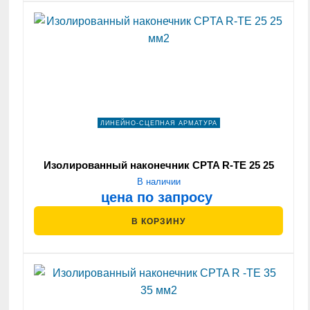
ЛИНЕЙНО-СЦЕПНАЯ АРМАТУРА
Изолированный наконечник CPTA R-ТЕ 25 25
мм2
В наличии
цена по запросу
В КОРЗИНУ