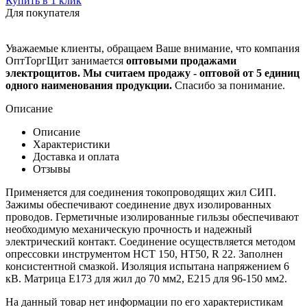
Купить в 1 клик
Для покупателя
Уважаемые клиенты, обращаем Ваше внимание, что компания
ОптТоргЩит занимается
оптовыми продажами
электрощитов. Мы считаем продажу - оптовой от 5 единиц
одного наименования продукции.
Спасибо за понимание.
Описание
Описание
Характеристики
Доставка и оплата
Отзывы
Применяется для соединения токопроводящих жил СИП.
Зажимы обеспечивают соединение двух изолированных
проводов. Герметичные изолированные гильзы обеспечивают
необходимую механическую прочность и надежный
электрический контакт. Соединение осуществляется методом
опрессовки инструментом НСТ 150, НТ50, R 22. Заполнен
консистентной смазкой. Изоляция испытана напряжением 6
кВ. Матрица Е173 для жил до 70 мм2, Е215 для 96-150 мм2.
На данный товар нет информации по его характеристикам