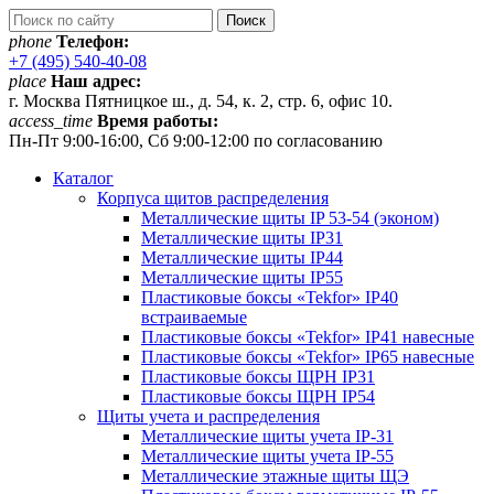
phone
Телефон:
+7 (495) 540-40-08
place
Наш адрес:
г. Москва Пятницкое ш., д. 54, к. 2, стр. 6, офис 10.
access_time
Время работы:
Пн-Пт 9:00-16:00, Сб 9:00-12:00 по согласованию
Каталог
Корпуса щитов распределения
Металлические щиты IP 53-54 (эконом)
Металлические щиты IP31
Металлические щиты IP44
Металлические щиты IP55
Пластиковые боксы «Tekfor» IP40
встраиваемые
Пластиковые боксы «Tekfor» IP41 навесные
Пластиковые боксы «Tekfor» IP65 навесные
Пластиковые боксы ЩРН IP31
Пластиковые боксы ЩРН IP54
Щиты учета и распределения
Металлические щиты учета IP-31
Металлические щиты учета IP-55
Металлические этажные щиты ЩЭ