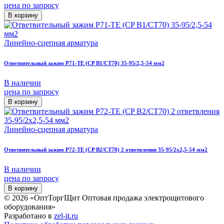
цена по запросу
В корзину
Линейно-сцепная арматура
Ответвительный зажим P71-TE (CP B1/CT70) 35-95/2,5-54 мм2
В наличии
цена по запросу
В корзину
Линейно-сцепная арматура
Ответвительный зажим P72-TE (CP B2/CT70) 2 ответвления 35-95/2х2,5-54 мм2
В наличии
цена по запросу
В корзину
© 2026 «ОптТоргЩит Оптовая продажа электрощитового
оборудования»
Разработано в
zel-it.ru