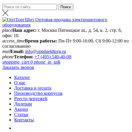
place
Наш адрес:
г. Москва Пятницкое ш., д. 54, к. 2, стр. 6,
офис 10.
access_time
Время работы:
Пн-Пт 9:00-16:00, Сб 9:00-12:00 по
согласованию
mail
Email:
info@optshieldtorg.ru
phone
Телефон:
+7 (495) 540-40-08
shopping_cart
0
phone_in_talk
Заказать звонок
Каталог
О нас
Доставка и оплата
Производство корпусов
Реестр чертежей
Дилерам
Акции
Статьи
Контакты