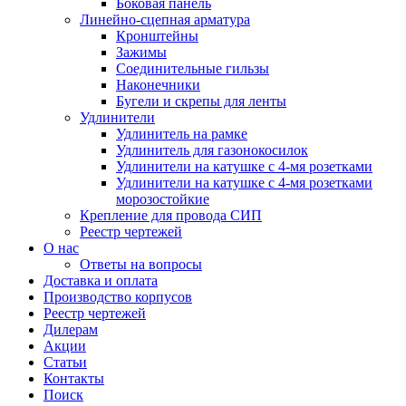
Боковая панель
Линейно-сцепная арматура
Кронштейны
Зажимы
Соединительные гильзы
Наконечники
Бугели и скрепы для ленты
Удлинители
Удлинитель на рамке
Удлинитель для газонокосилок
Удлинители на катушке с 4-мя розетками
Удлинители на катушке с 4-мя розетками
морозостойкие
Крепление для провода СИП
Реестр чертежей
О нас
Ответы на вопросы
Доставка и оплата
Производство корпусов
Реестр чертежей
Дилерам
Акции
Статьи
Контакты
Поиск