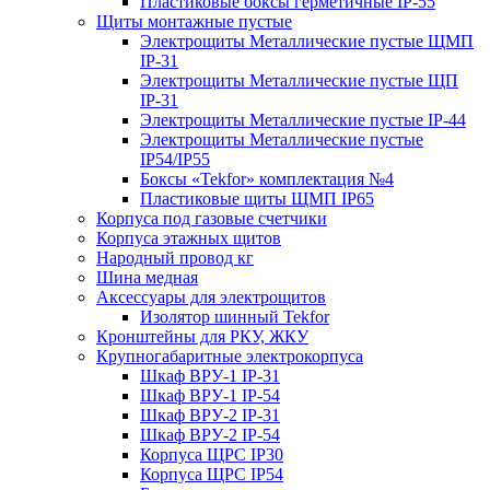
Пластиковые боксы герметичные IP-55
Щиты монтажные пустые
Электрощиты Металлические пустые ЩМП
IP-31
Электрощиты Металлические пустые ЩП
IP-31
Электрощиты Металлические пустые IP-44
Электрощиты Металлические пустые
IP54/IP55
Боксы «Tekfor» комплектация №4
Пластиковые щиты ЩМП IP65
Корпуса под газовые счетчики
Корпуса этажных щитов
Народный провод кг
Шина медная
Аксессуары для электрощитов
Изолятор шинный Tekfor
Кронштейны для РКУ, ЖКУ
Крупногабаритные электрокорпуса
Шкаф ВРУ-1 IP-31
Шкаф ВРУ-1 IP-54
Шкаф ВРУ-2 IP-31
Шкаф ВРУ-2 IP-54
Корпуса ЩРС IP30
Корпуса ЩРС IP54