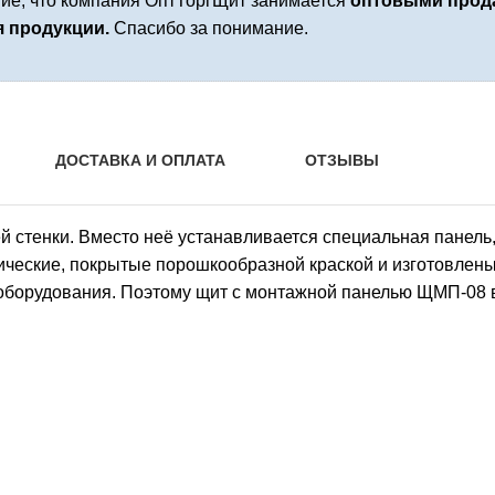
е, что компания ОптТоргЩит занимается
оптовыми прода
я продукции.
Спасибо за понимание.
ДОСТАВКА И ОПЛАТА
ОТЗЫВЫ
 стенки. Вместо неё устанавливается специальная панель,
лические, покрытые порошкообразной краской и изготовлен
о оборудования. Поэтому щит с монтажной панелью ЩМП-08