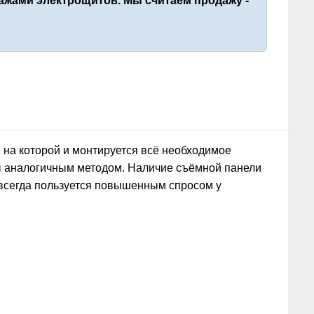
жами электрощитов. Мы считаем продажу -
 на которой и монтируется всё необходимое
ы аналогичным методом. Наличие съёмной панели
 всегда пользуется повышенным спросом у