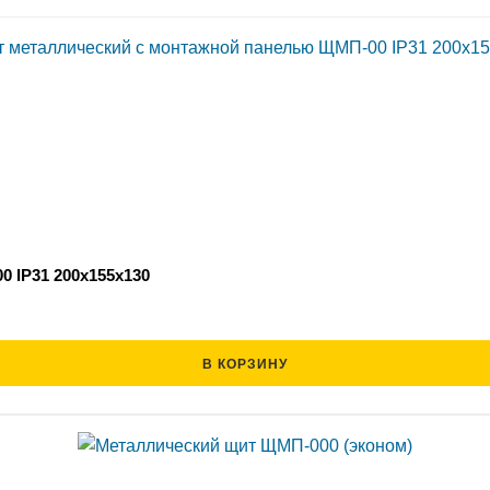
 IP31 200х155х130
В КОРЗИНУ