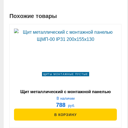
Похожие товары
ЩИТЫ МОНТАЖНЫЕ ПУСТЫЕ
Щит металлический с монтажной панелью
ЩМП-00 IP31 200х155х130
В наличии
788
руб.
В КОРЗИНУ