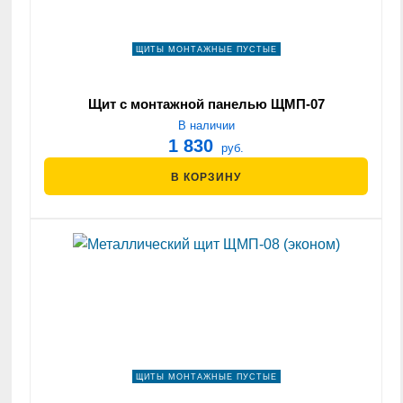
ЩИТЫ МОНТАЖНЫЕ ПУСТЫЕ
Щит с монтажной панелью ЩМП-07
600х400х155мм IP31
В наличии
1 830
руб.
В КОРЗИНУ
ЩИТЫ МОНТАЖНЫЕ ПУСТЫЕ