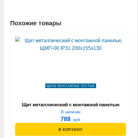
Похожие товары
ЩИТЫ МОНТАЖНЫЕ ПУСТЫЕ
Щит металлический с монтажной панелью
ЩМП-00 IP31 200х155х130
В наличии
788
руб.
В КОРЗИНУ