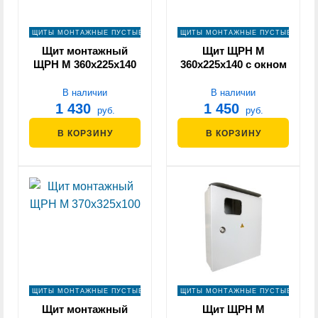
ЩИТЫ МОНТАЖНЫЕ ПУСТЫЕ
ЩИТЫ МОНТАЖНЫЕ ПУСТЫЕ
Щит монтажный
Щит ЩРН М
ЩРН М 360х225х140
360х225х140 с окном
В наличии
В наличии
1 430
1 450
руб.
руб.
В КОРЗИНУ
В КОРЗИНУ
ЩИТЫ МОНТАЖНЫЕ ПУСТЫЕ
ЩИТЫ МОНТАЖНЫЕ ПУСТЫЕ
Щит монтажный
Щит ЩРН М