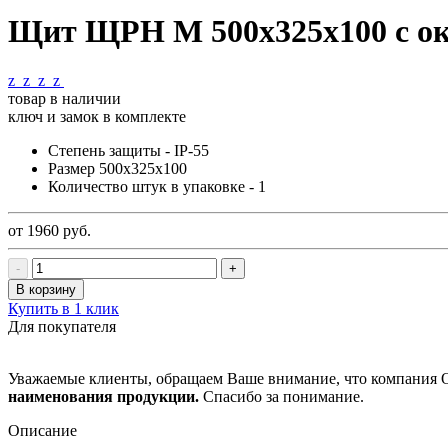
Щит ЩРН М 500х325х100 с о
z
z
z
z
товар в наличии
ключ и замок в комплекте
Степень защиты - IP-55
Размер 500х325х100
Количество штук в упаковке - 1
от 1960
руб.
-
+
В корзину
Купить в 1 клик
Для покупателя
Уважаемые клиенты, обращаем Ваше внимание, что компания
наименования продукции.
Спасибо за понимание.
Описание