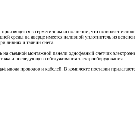
м
производится в герметичном исполнении, что позволяет испол
шней среды на дверце имеется наливной уплотнитель из вспенен
и ливнях и таянии снега.
ь на съемной монтажной панели однофазный счетчик электроэн
онтажа и последующего обслуживания электрооборудования.
да/вывода проводов и кабелей. В комплекте поставки прилагают