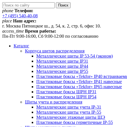
phone
Телефон:
+7 (495) 540-40-08
place
Наш адрес:
г. Москва Пятницкое ш., д. 54, к. 2, стр. 6, офис 10.
access_time
Время работы:
Пн-Пт 9:00-16:00, Сб 9:00-12:00 по согласованию
Каталог
Корпуса щитов распределения
Металлические щиты IP 53-54 (эконом)
Металлические щиты IP31
Металлические щиты IP44
Металлические щиты IP55
Пластиковые боксы «Tekfor» IP40 встраиваем
Пластиковые боксы «Tekfor» IP41 навесные
Пластиковые боксы «Tekfor» IP65 навесные
Пластиковые боксы ЩРН IP31
Пластиковые боксы ЩРН IP54
Щиты учета и распределения
Металлические щиты учета IP-31
Металлические щиты учета IP-55
Металлические этажные щиты ЩЭ
Пластиковые боксы герметичные IP-55