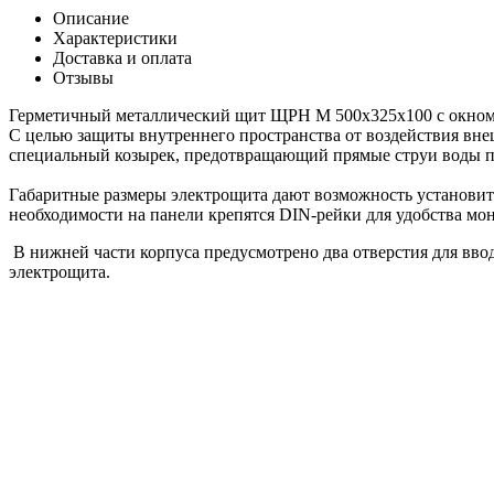
Описание
Характеристики
Доставка и оплата
Отзывы
Герметичный металлический
щит ЩРН М 500х325х100 с окно
С целью защиты внутреннего пространства от воздействия вне
специальный козырек, предотвращающий прямые струи воды пр
Габаритные размеры электрощита дают возможность установит
необходимости на панели крепятся DIN-рейки для удобства м
В нижней части корпуса предусмотрено два отверстия для вво
электрощита.