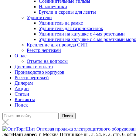
Соединительные гильзы
Наконечники
Бугели и скрепы для ленты
Удлинители
Удлинитель на рамке
Удлинитель для газонокосилок
Удлинители на катушке с 4-мя розетками
Удлинители на катушке с 4-мя розетками мор
Крепление для провода СИП
Реестр чертежей
О нас
Ответы на вопросы
Доставка и оплата
Производство корпусов
Реестр чертежей
Дилерам
Акции
Статьи
Контакты
Поиск
place
Наш адрес:
г. Москва Пятницкое ш., д. 54, к. 2, стр. 6, офи