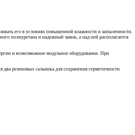
ьзовать его в условиях повышенной влажности и запыленности.
ного полиуретана и надежный замок, а над ней располагается
ергии и всевозможное модульное оборудование. При
ся два резиновых сальника для сохранения герметичности