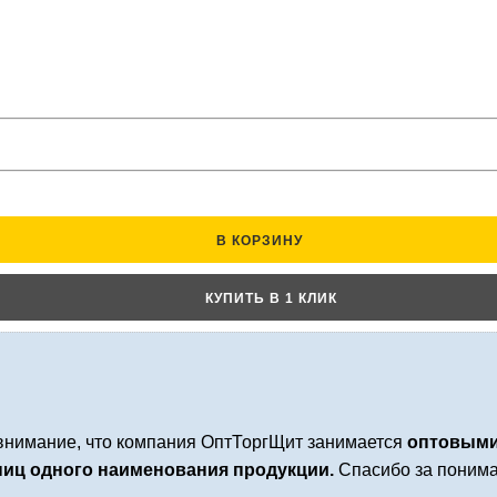
В КОРЗИНУ
КУПИТЬ В 1 КЛИК
нимание, что компания ОптТоргЩит занимается
оптовыми
иниц одного наименования продукции.
Спасибо за понима