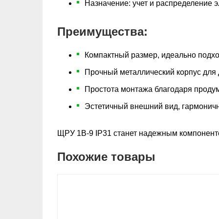
Назначение: учет и распределение 
Преимущества:
Компактный размер, идеально подхо
Прочный металлический корпус для 
Простота монтажа благодаря продум
Эстетичный внешний вид, гармоничн
ЩРУ 1В-9 IP31 станет надежным компоненто
Похожие товары