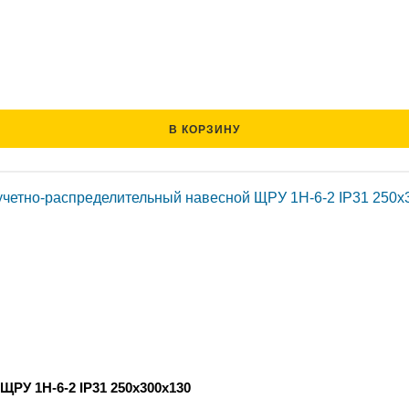
В КОРЗИНУ
РУ 1Н-6-2 IP31 250х300х130