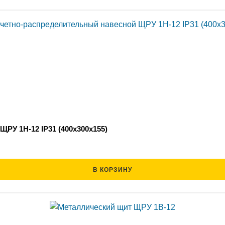
РУ 1Н-12 IP31 (400х300х155)
В КОРЗИНУ