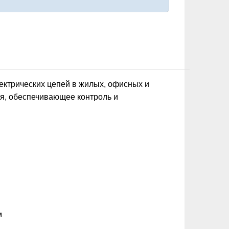
ектрических цепей в жилых, офисных и
я, обеспечивающее контроль и
м