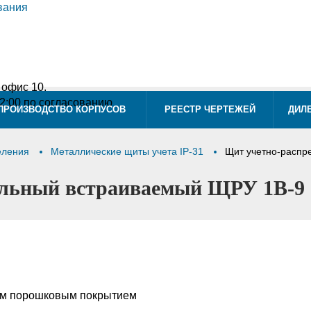
, офис 10.
12:00 по согласованию
ПРОИЗВОДСТВО КОРПУСОВ
РЕЕСТР ЧЕРТЕЖЕЙ
ДИЛ
еления
Металлические щиты учета IP-31
Щит учетно-распр
ельный встраиваемый ЩРУ 1В-9 
ым порошковым покрытием