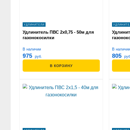
УДЛИНИТЕЛИ
УДЛИНИТЕ
Удлинитель ПВС 2х0,75 - 50м для
Удлинит
газонокосилки
газонок
В наличии
В наличи
975
805
руб.
руб
В КОРЗИНУ