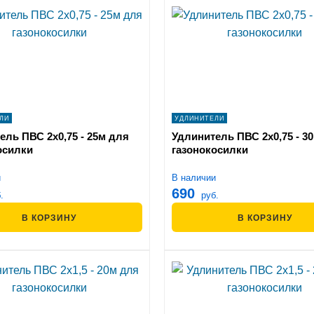
ЛИ
УДЛИНИТЕЛИ
ель ПВС 2х0,75 - 25м для
Удлинитель ПВС 2х0,75 - 3
осилки
газонокосилки
и
В наличии
690
.
руб.
В КОРЗИНУ
В КОРЗИНУ