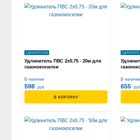
УДЛИНИТЕЛИ
УДЛИНИТЕ
Удлинитель ПВС 2х0,75 - 20м для
Удлинит
газонокосилки
газонок
В наличии
В наличи
598
655
руб.
руб
В КОРЗИНУ