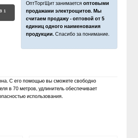
ОптТоргЩит занимается
оптовыми
продажами электрощитов. Мы
В 1
считаем продажу - оптовой от 5
единиц одного наименования
продукции.
Спасибо за понимание.
зона. С его помощью вы сможете свободно
еля в 70 метров, удлинитель обеспечивает
опасностью использования.