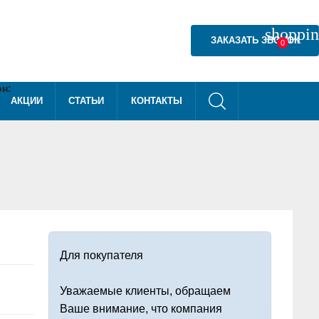
shoppin
ЗАКАЗАТЬ ЗВОНОК
0
н:
АКЦИИ
СТАТЬИ
КОНТАКТЫ
) 540-40-08
Для покупателя
Уважаемые клиенты, обращаем
Ваше внимание, что компания