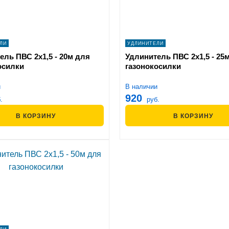
ЛИ
УДЛИНИТЕЛИ
ель ПВС 2х1,5 - 20м для
Удлинитель ПВС 2х1,5 - 25
осилки
газонокосилки
и
В наличии
920
.
руб.
В КОРЗИНУ
В КОРЗИНУ