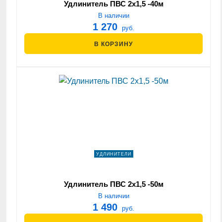
Удлинитель ПВС 2х1,5 -40м
В наличии
1 270
руб.
В КОРЗИНУ
УДЛИНИТЕЛИ
Удлинитель ПВС 2х1,5 -50м
В наличии
1 490
руб.