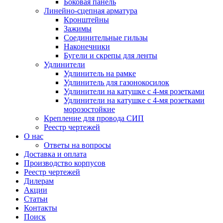
Боковая панель
Линейно-сцепная арматура
Кронштейны
Зажимы
Соединительные гильзы
Наконечники
Бугели и скрепы для ленты
Удлинители
Удлинитель на рамке
Удлинитель для газонокосилок
Удлинители на катушке с 4-мя розетками
Удлинители на катушке с 4-мя розетками
морозостойкие
Крепление для провода СИП
Реестр чертежей
О нас
Ответы на вопросы
Доставка и оплата
Производство корпусов
Реестр чертежей
Дилерам
Акции
Статьи
Контакты
Поиск