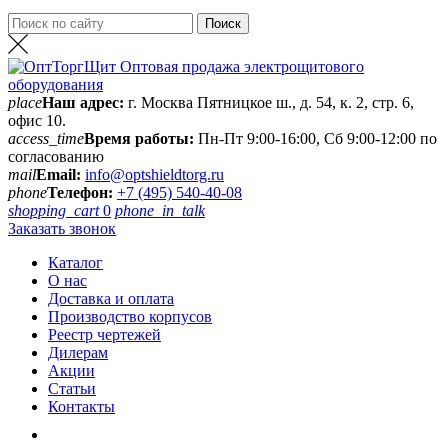
place
Наш адрес:
г. Москва Пятницкое ш., д. 54, к. 2, стр. 6,
офис 10.
access_time
Время работы:
Пн-Пт 9:00-16:00, Сб 9:00-12:00 по
согласованию
mail
Email:
info@optshieldtorg.ru
phone
Телефон:
+7 (495) 540-40-08
shopping_cart
0
phone_in_talk
Заказать звонок
Каталог
О нас
Доставка и оплата
Производство корпусов
Реестр чертежей
Дилерам
Акции
Статьи
Контакты