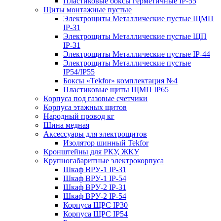
Пластиковые боксы герметичные IP-55
Щиты монтажные пустые
Электрощиты Металлические пустые ЩМП
IP-31
Электрощиты Металлические пустые ЩП
IP-31
Электрощиты Металлические пустые IP-44
Электрощиты Металлические пустые
IP54/IP55
Боксы «Tekfor» комплектация №4
Пластиковые щиты ЩМП IP65
Корпуса под газовые счетчики
Корпуса этажных щитов
Народный провод кг
Шина медная
Аксессуары для электрощитов
Изолятор шинный Tekfor
Кронштейны для РКУ, ЖКУ
Крупногабаритные электрокорпуса
Шкаф ВРУ-1 IP-31
Шкаф ВРУ-1 IP-54
Шкаф ВРУ-2 IP-31
Шкаф ВРУ-2 IP-54
Корпуса ЩРС IP30
Корпуса ЩРС IP54