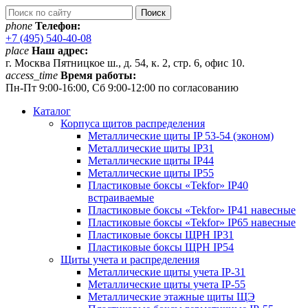
phone
Телефон:
+7 (495) 540-40-08
place
Наш адрес:
г. Москва Пятницкое ш., д. 54, к. 2, стр. 6, офис 10.
access_time
Время работы:
Пн-Пт 9:00-16:00, Сб 9:00-12:00 по согласованию
Каталог
Корпуса щитов распределения
Металлические щиты IP 53-54 (эконом)
Металлические щиты IP31
Металлические щиты IP44
Металлические щиты IP55
Пластиковые боксы «Tekfor» IP40
встраиваемые
Пластиковые боксы «Tekfor» IP41 навесные
Пластиковые боксы «Tekfor» IP65 навесные
Пластиковые боксы ЩРН IP31
Пластиковые боксы ЩРН IP54
Щиты учета и распределения
Металлические щиты учета IP-31
Металлические щиты учета IP-55
Металлические этажные щиты ЩЭ