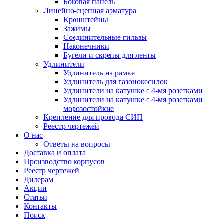
Боковая панель
Линейно-сцепная арматура
Кронштейны
Зажимы
Соединительные гильзы
Наконечники
Бугели и скрепы для ленты
Удлинители
Удлинитель на рамке
Удлинитель для газонокосилок
Удлинители на катушке с 4-мя розетками
Удлинители на катушке с 4-мя розетками
морозостойкие
Крепление для провода СИП
Реестр чертежей
О нас
Ответы на вопросы
Доставка и оплата
Производство корпусов
Реестр чертежей
Дилерам
Акции
Статьи
Контакты
Поиск