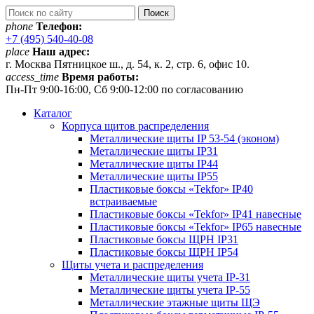
phone
Телефон:
+7 (495) 540-40-08
place
Наш адрес:
г. Москва Пятницкое ш., д. 54, к. 2, стр. 6, офис 10.
access_time
Время работы:
Пн-Пт 9:00-16:00, Сб 9:00-12:00 по согласованию
Каталог
Корпуса щитов распределения
Металлические щиты IP 53-54 (эконом)
Металлические щиты IP31
Металлические щиты IP44
Металлические щиты IP55
Пластиковые боксы «Tekfor» IP40
встраиваемые
Пластиковые боксы «Tekfor» IP41 навесные
Пластиковые боксы «Tekfor» IP65 навесные
Пластиковые боксы ЩРН IP31
Пластиковые боксы ЩРН IP54
Щиты учета и распределения
Металлические щиты учета IP-31
Металлические щиты учета IP-55
Металлические этажные щиты ЩЭ