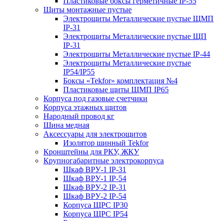
Пластиковые боксы герметичные IP-55
Щиты монтажные пустые
Электрощиты Металлические пустые ЩМП
IP-31
Электрощиты Металлические пустые ЩП
IP-31
Электрощиты Металлические пустые IP-44
Электрощиты Металлические пустые
IP54/IP55
Боксы «Tekfor» комплектация №4
Пластиковые щиты ЩМП IP65
Корпуса под газовые счетчики
Корпуса этажных щитов
Народный провод кг
Шина медная
Аксессуары для электрощитов
Изолятор шинный Tekfor
Кронштейны для РКУ, ЖКУ
Крупногабаритные электрокорпуса
Шкаф ВРУ-1 IP-31
Шкаф ВРУ-1 IP-54
Шкаф ВРУ-2 IP-31
Шкаф ВРУ-2 IP-54
Корпуса ЩРС IP30
Корпуса ЩРС IP54