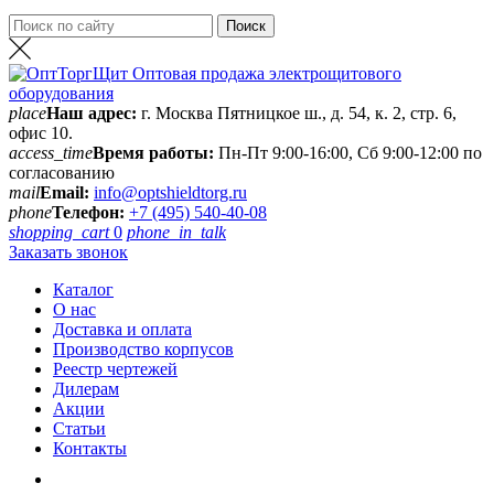
place
Наш адрес:
г. Москва Пятницкое ш., д. 54, к. 2, стр. 6,
офис 10.
access_time
Время работы:
Пн-Пт 9:00-16:00, Сб 9:00-12:00 по
согласованию
mail
Email:
info@optshieldtorg.ru
phone
Телефон:
+7 (495) 540-40-08
shopping_cart
0
phone_in_talk
Заказать звонок
Каталог
О нас
Доставка и оплата
Производство корпусов
Реестр чертежей
Дилерам
Акции
Статьи
Контакты